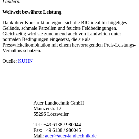
Ländern.
Weltweit bewährte Leistung
Dank ihrer Konstruktion eignet sich die BIO ideal für hügeliges
Gelände, schmale Parzellen und feuchte Feldbedingungen.
Gleichzeitig wird sie zunehmend auch von Landwirten unter
normalen Bedingungen eingesetzt, die sie als
Presswickelkombination mit einem hervorragenden Preis-Leistungs-
Verhältnis schätzen.
Quelle:
KUHN
Auer Landtechnik GmbH
Mainzerstr. 12
55296 Lörzweiler
Tel.: +49 6138 / 980044
Fax: +49 6138 / 980045
Mail:
auer@auer-landtechnik.de