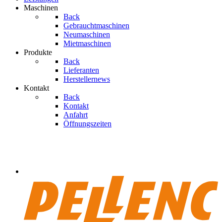
Maschinen
Back
Gebrauchtmaschinen
Neumaschinen
Mietmaschinen
Produkte
Back
Lieferanten
Herstellernews
Kontakt
Back
Kontakt
Anfahrt
Öffnungszeiten