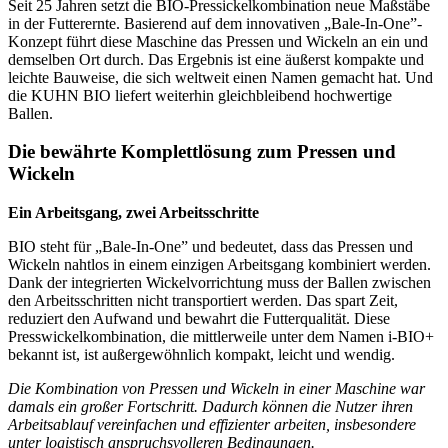
Seit 25 Jahren setzt die BIO-Pressickelkombination neue Maßstäbe
in der Futterernte. Basierend auf dem innovativen „Bale-In-One”-
Konzept führt diese Maschine das Pressen und Wickeln an ein und
demselben Ort durch. Das Ergebnis ist eine äußerst kompakte und
leichte Bauweise, die sich weltweit einen Namen gemacht hat. Und
die KUHN BIO liefert weiterhin gleichbleibend hochwertige
Ballen.
Die bewährte Komplettlösung zum Pressen und
Wickeln
Ein Arbeitsgang, zwei Arbeitsschritte
BIO steht für „Bale-In-One” und bedeutet, dass das Pressen und
Wickeln nahtlos in einem einzigen Arbeitsgang kombiniert werden.
Dank der integrierten Wickelvorrichtung muss der Ballen zwischen
den Arbeitsschritten nicht transportiert werden. Das spart Zeit,
reduziert den Aufwand und bewahrt die Futterqualität. Diese
Presswickelkombination, die mittlerweile unter dem Namen i-BIO+
bekannt ist, ist außergewöhnlich kompakt, leicht und wendig.
Die Kombination von Pressen und Wickeln in einer Maschine war
damals ein großer Fortschritt. Dadurch können die Nutzer ihren
Arbeitsablauf vereinfachen und effizienter arbeiten, insbesondere
unter logistisch anspruchsvolleren Bedingungen.