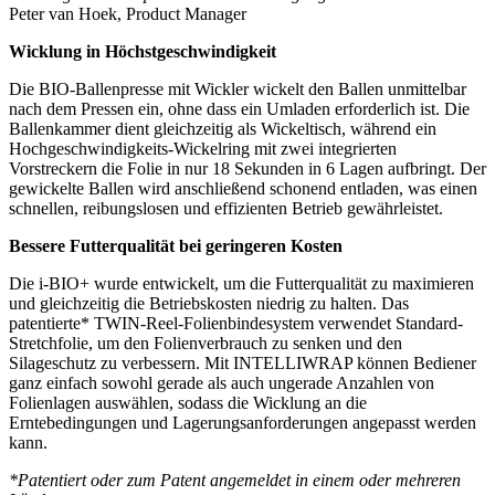
Peter van Hoek, Product Manager
Wicklung in Höchstgeschwindigkeit
Die BIO-Ballenpresse mit Wickler wickelt den Ballen unmittelbar
nach dem Pressen ein, ohne dass ein Umladen erforderlich ist. Die
Ballenkammer dient gleichzeitig als Wickeltisch, während ein
Hochgeschwindigkeits-Wickelring mit zwei integrierten
Vorstreckern die Folie in nur 18 Sekunden in 6 Lagen aufbringt. Der
gewickelte Ballen wird anschließend schonend entladen, was einen
schnellen, reibungslosen und effizienten Betrieb gewährleistet.
Bessere Futterqualität bei geringeren Kosten
Die i-BIO+ wurde entwickelt, um die Futterqualität zu maximieren
und gleichzeitig die Betriebskosten niedrig zu halten. Das
patentierte* TWIN-Reel-Folienbindesystem verwendet Standard-
Stretchfolie, um den Folienverbrauch zu senken und den
Silageschutz zu verbessern. Mit INTELLIWRAP können Bediener
ganz einfach sowohl gerade als auch ungerade Anzahlen von
Folienlagen auswählen, sodass die Wicklung an die
Erntebedingungen und Lagerungsanforderungen angepasst werden
kann.
*Patentiert oder zum Patent angemeldet in einem oder mehreren