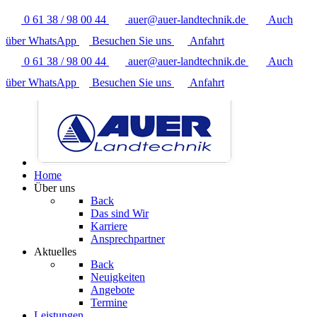
0 61 38 / 98 00 44
auer@auer-landtechnik.de
Auch
über WhatsApp
Besuchen Sie uns
Anfahrt
0 61 38 / 98 00 44
auer@auer-landtechnik.de
Auch
über WhatsApp
Besuchen Sie uns
Anfahrt
Home
Über uns
Back
Das sind Wir
Karriere
Ansprechpartner
Aktuelles
Back
Neuigkeiten
Angebote
Termine
Leistungen