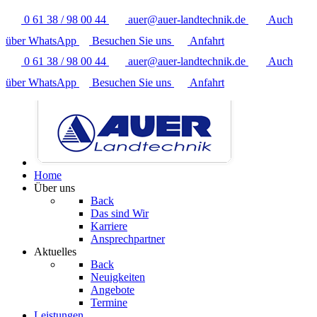
0 61 38 / 98 00 44
auer@auer-landtechnik.de
Auch
über WhatsApp
Besuchen Sie uns
Anfahrt
0 61 38 / 98 00 44
auer@auer-landtechnik.de
Auch
über WhatsApp
Besuchen Sie uns
Anfahrt
Home
Über uns
Back
Das sind Wir
Karriere
Ansprechpartner
Aktuelles
Back
Neuigkeiten
Angebote
Termine
Leistungen