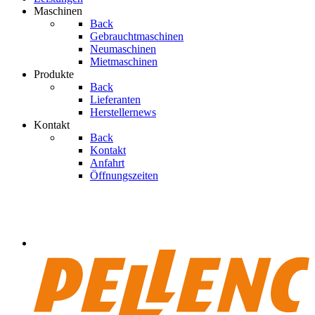
Maschinen
Back
Gebrauchtmaschinen
Neumaschinen
Mietmaschinen
Produkte
Back
Lieferanten
Herstellernews
Kontakt
Back
Kontakt
Anfahrt
Öffnungszeiten