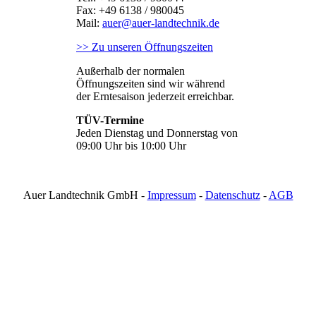
Fax: +49 6138 / 980045
Mail:
auer@auer-landtechnik.de
>> Zu unseren Öffnungszeiten
Außerhalb der normalen
Öffnungszeiten sind wir während
der Erntesaison jederzeit erreichbar.
TÜV-Termine
Jeden Dienstag und Donnerstag von
09:00 Uhr bis 10:00 Uhr
Auer Landtechnik GmbH -
Impressum
-
Datenschutz
-
AGB