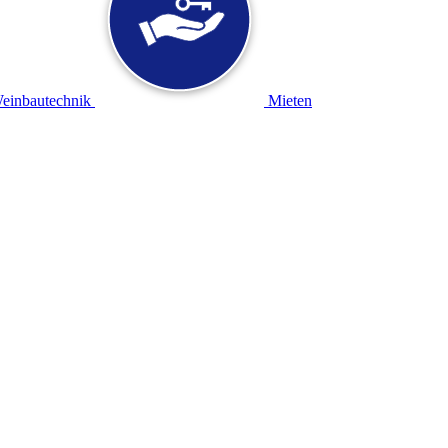
einbautechnik
Mieten