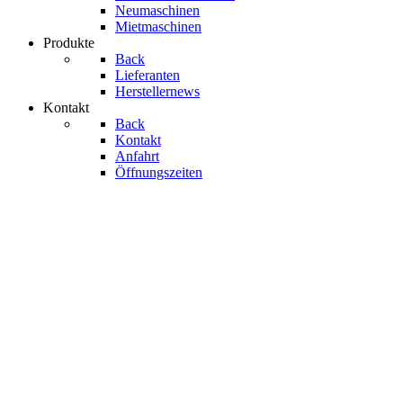
Neumaschinen
Mietmaschinen
Produkte
Back
Lieferanten
Herstellernews
Kontakt
Back
Kontakt
Anfahrt
Öffnungszeiten