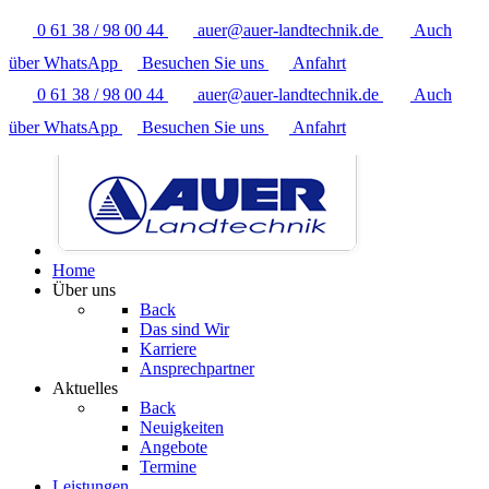
0 61 38 / 98 00 44
auer@auer-landtechnik.de
Auch
über WhatsApp
Besuchen Sie uns
Anfahrt
0 61 38 / 98 00 44
auer@auer-landtechnik.de
Auch
über WhatsApp
Besuchen Sie uns
Anfahrt
Home
Über uns
Back
Das sind Wir
Karriere
Ansprechpartner
Aktuelles
Back
Neuigkeiten
Angebote
Termine
Leistungen