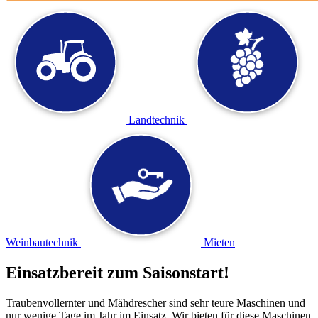
Landtechnik
Weinbautechnik
Mieten
Einsatzbereit zum Saisonstart!
Traubenvollernter und Mähdrescher sind sehr teure Maschinen und
nur wenige Tage im Jahr im Einsatz. Wir bieten für diese Maschinen