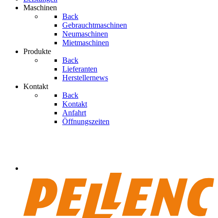
Maschinen
Back
Gebrauchtmaschinen
Neumaschinen
Mietmaschinen
Produkte
Back
Lieferanten
Herstellernews
Kontakt
Back
Kontakt
Anfahrt
Öffnungszeiten