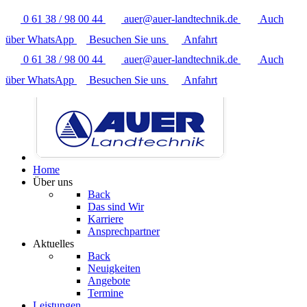
0 61 38 / 98 00 44
auer@auer-landtechnik.de
Auch
über WhatsApp
Besuchen Sie uns
Anfahrt
0 61 38 / 98 00 44
auer@auer-landtechnik.de
Auch
über WhatsApp
Besuchen Sie uns
Anfahrt
Home
Über uns
Back
Das sind Wir
Karriere
Ansprechpartner
Aktuelles
Back
Neuigkeiten
Angebote
Termine
Leistungen