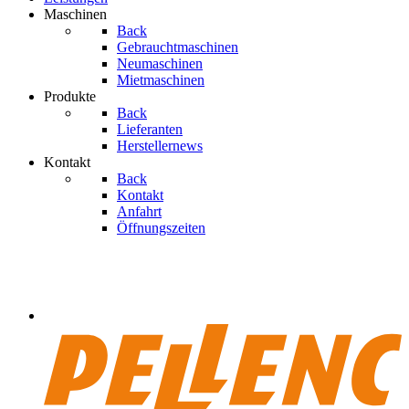
Maschinen
Back
Gebrauchtmaschinen
Neumaschinen
Mietmaschinen
Produkte
Back
Lieferanten
Herstellernews
Kontakt
Back
Kontakt
Anfahrt
Öffnungszeiten